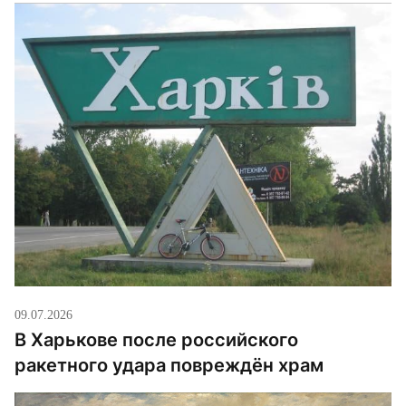
по данным епархии, стало известно, что он
находится в Ровно на военном полигоне. Епархия
называет произошедшее «похищением» и
утверждает, что похожим образом во […]
09.07.2026
В Харькове после российского
ракетного удара повреждён храм