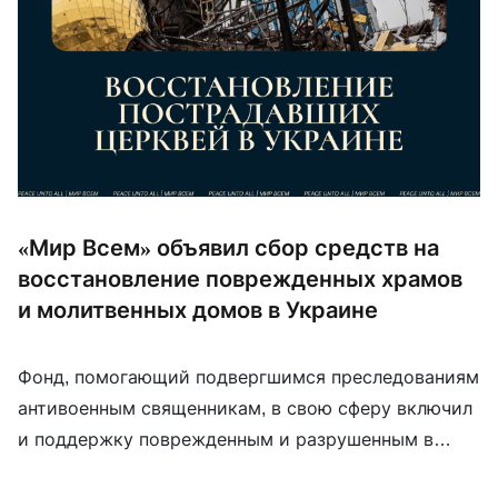
«Мир Всем» объявил сбор средств на
восстановление поврежденных храмов
и молитвенных домов в Украине
Фонд, помогающий подвергшимся преследованиям
антивоенным священникам, в свою сферу включил
и поддержку поврежденным и разрушенным в
результате войны украинским храмам. Как пишут в