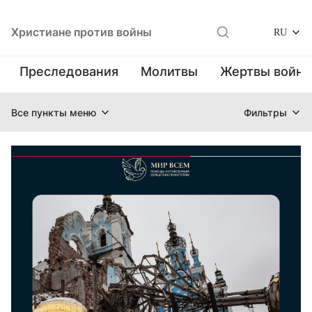
Христиане против войны
RU
Преследования
Молитвы
Жертвы войн
Все пункты меню
Фильтры