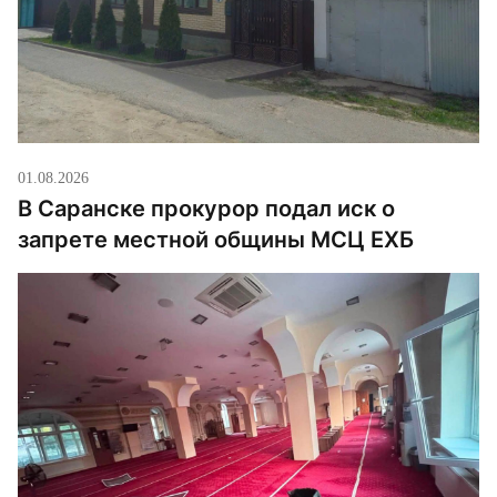
01.08.2026
В Саранске прокурор подал иск о
запрете местной общины МСЦ ЕХБ