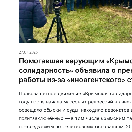
27.07.2026
Помогавшая верующим «Крым
солидарность» объявила о пр
работы из-за «иноагентского» 
Правозащитное движение «Крымская солидарно
году после начала массовых репрессий в анне
освещало обыски и суды, находило адвокатов
политзаключённых — в том числе крымским та
преследуемым по религиозным основаниям. 2