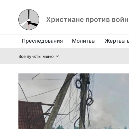
Христиане против вой
Преследования
Молитвы
Жертвы 
Все пункты меню