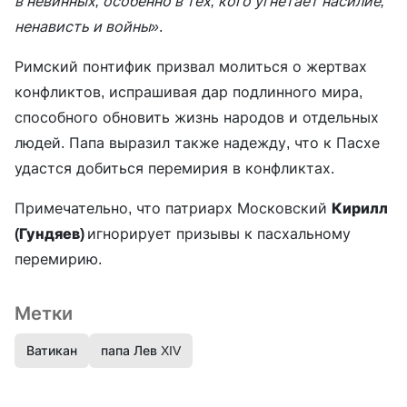
в невинных, особенно в тех, кого угнетает насилие,
ненависть и войны»
.
Римский понтифик призвал молиться о жертвах
конфликтов, испрашивая дар подлинного мира,
способного обновить жизнь народов и отдельных
людей. Папа выразил также надежду, что к Пасхе
удастся добиться перемирия в конфликтах.
Примечательно, что патриарх Московский
Кирилл
(Гундяев)
игнорирует призывы к пасхальному
перемирию.
Метки
Ватикан
папа Лев XIV