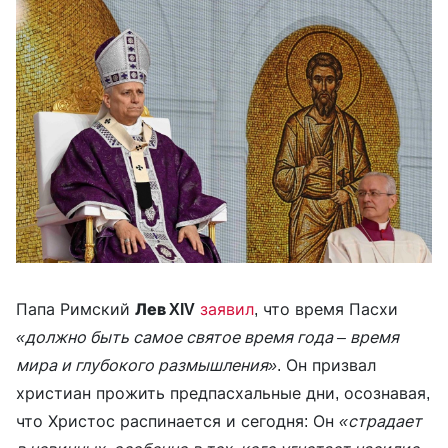
Папа Римский
Лев XIV
заявил
, что время Пасхи
«должно быть самое святое время года – время
мира и глубокого размышления»
. Он призвал
христиан прожить предпасхальные дни, осознавая,
что Христос распинается и сегодня: Он
«страдает