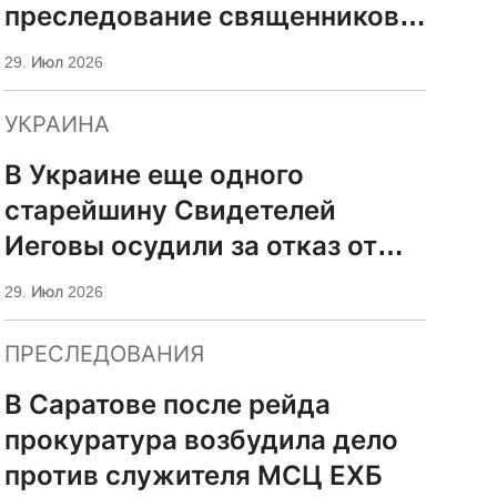
преследование священников
ПЦУ
29. Июл 2026
УКРАИНА
В Украине еще одного
старейшину Свидетелей
Иеговы осудили за отказ от
мобилизации
29. Июл 2026
ПРЕСЛЕДОВАНИЯ
В Саратове после рейда
прокуратура возбудила дело
против служителя МСЦ ЕХБ