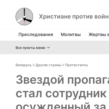
Христиане против вой
Преследования
Молитвы
Жертвы 
Все пункты меню
Беларусь
//
Другие страны
//
Протестанты
Звездой пропаг
стал сотрудник
осужденный за