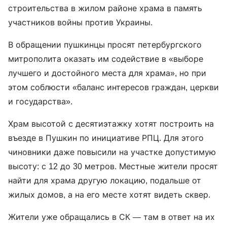
строительства в жилом районе храма в память
участников войны против Украины.
В обращении пушкинцы просят петербургского
митрополита оказать им содействие в «выборе
лучшего и достойного места для храма», но при
этом соблюсти «баланс интересов граждан, церкви
и государства».
Храм высотой с десятиэтажку хотят построить на
въезде в Пушкин по инициативе РПЦ. Для этого
чиновники даже повысили на участке допустимую
высоту: с 12 до 30 метров. Местные жители просят
найти для храма другую локацию, подальше от
жилых домов, а на его месте хотят видеть сквер.
Жители уже обращались в СК — там в ответ на их