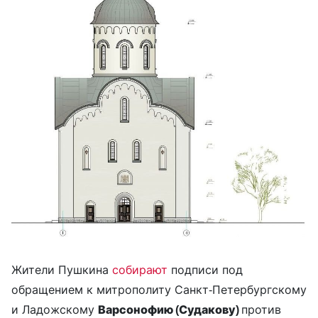
Жители Пушкина
собирают
подписи под
обращением к митрополиту Санкт-Петербургскому
и Ладожскому
Варсонофию (Судакову)
против