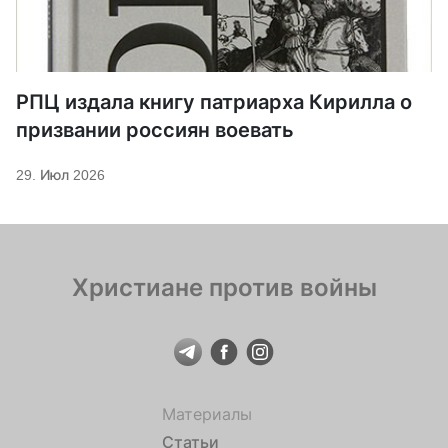
РПЦ издала книгу патриарха Кирилла о
призвании россиян воевать
29. Июл 2026
Христиане против войны
Материалы
Статьи