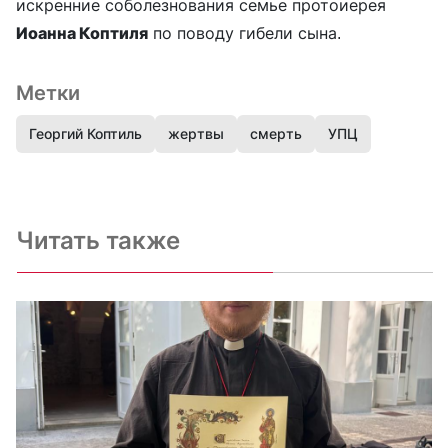
искренние соболезнования семье протоиерея
Иоанна Коптиля
по поводу гибели сына.
Метки
Георгий Коптиль
жертвы
смерть
УПЦ
Читать также