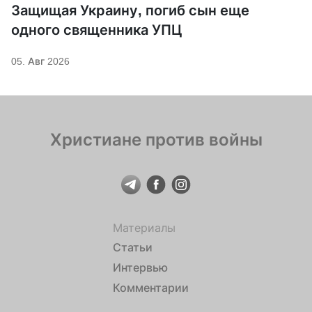
Защищая Украину, погиб сын еще
одного священника УПЦ
05. Авг 2026
Христиане против войны
Материалы
Статьи
Интервью
Комментарии