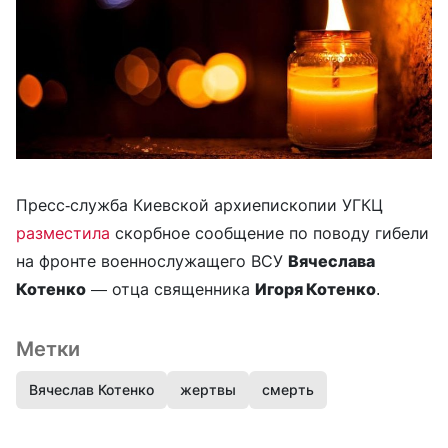
Пресс-служба Киевской архиепископии УГКЦ
разместила
скорбное сообщение по поводу гибели
на фронте военнослужащего ВСУ
Вячеслава
Котенко
— отца священника
Игоря Котенко
.
Метки
Вячеслав Котенко
жертвы
смерть