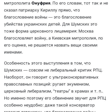
митрополита
Онуфрия
. По его словам, тот так и не
сказал патриарху Кириллу прямо, что
благословение войны — это благословение
убийства украинских детей. Для Шумских это
тоже форма церковного лицемерия: Москва
благословляет войну, а Киевская митрополия, по
его оценке, не решается назвать вещи своими
именами.
Особенность этого выступления в том, что
Шумских — совсем не либеральный критик РПЦ.
Наоборот, он говорит с ультраконсервативных
православных позиций: ругает экуменизм,
церковный либерализм, “театры” в храмах и т. п..
Но именно поэтому его обвинение звучит для РПЦ
особенно неудобно: даже такой консерватор
говорит патриарху, что благословение войны —