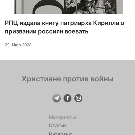
РПЦ издала книгу патриарха Кирилла о
призвании россиян воевать
29. Июл 2026
Христиане против войны
Материалы
Статьи
Интервью