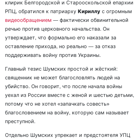
клирик Белгородской и Старооскольской епархии
РПЦ, обратился к патриарху
Кириллу
с огромным
видеообращением
— фактически обвинительной
речью против церковного начальства. Он
утверждает, что формально его наказали за
оставление прихода, но реально — за отказ
поддерживать войну против Украины.
Главный тезис Шумских простой и жёсткий:
священник не может благословлять людей на
убийство. Он говорит, что после начала войны
уехал из России вместе с женой и шестью детьми,
потому что не хотел «запачкать совесть»
благословением на войну, которую сам называет
преступной.
Отдельно Шумских упрекает и предстоятеля УПЦ