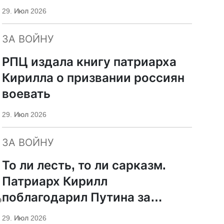
29. Июл 2026
ЗА ВОЙНУ
РПЦ издала книгу патриарха
Кирилла о призвании россиян
воевать
29. Июл 2026
ЗА ВОЙНУ
То ли лесть, то ли сарказм.
Патриарх Кирилл
ь
поблагодарил Путина за
защиту суверенитета и
29. Июл 2026