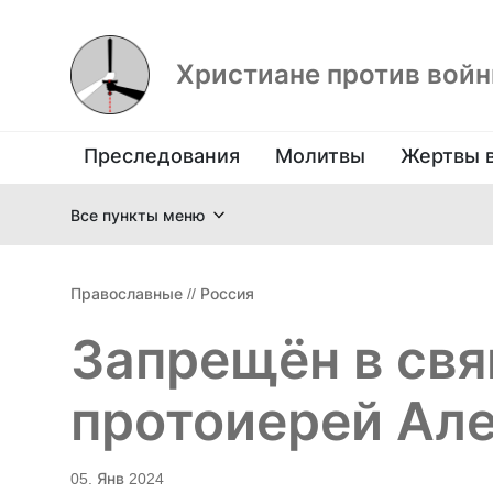
Христиане против вой
Преследования
Молитвы
Жертвы 
Все пункты меню
Православные
//
Россия
Запрещён в св
протоиерей Ал
05. Янв 2024