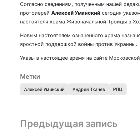
Согласно сведениям, полученным нашей редак
протоиерей
Алексей Уминский
сегодня указом
настоятеля храма Живоначальной Троицы в Хо
Новым настоятелем означенного храма назнач
яростной поддержкой войны против Украины.
Указы в настоящее время на сайте Московской
Метки
Алексей Уминский
Андрей Ткачев
РПЦ
Предыдущая запись и следующая запись
Предыдущая запись