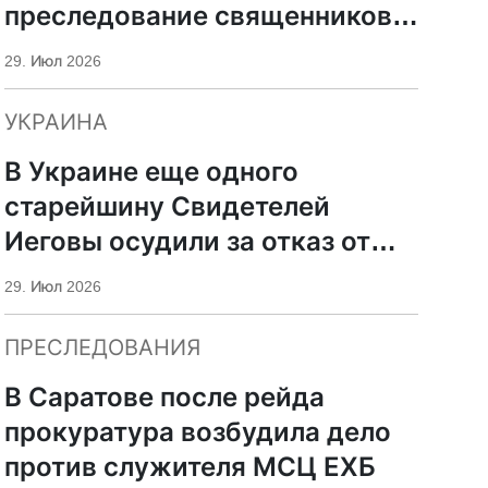
преследование священников
ПЦУ
29. Июл 2026
УКРАИНА
В Украине еще одного
старейшину Свидетелей
Иеговы осудили за отказ от
мобилизации
29. Июл 2026
ПРЕСЛЕДОВАНИЯ
В Саратове после рейда
прокуратура возбудила дело
против служителя МСЦ ЕХБ