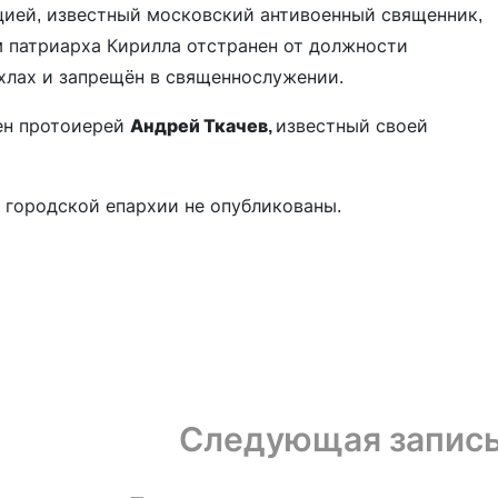
цией, известный московский антивоенный священник,
 патриарха Кирилла отстранен от должности
хлах и запрещён в священнослужении.
ен протоиерей
Андрей Ткачев,
известный своей
 городской епархии не опубликованы.
Следующая запис