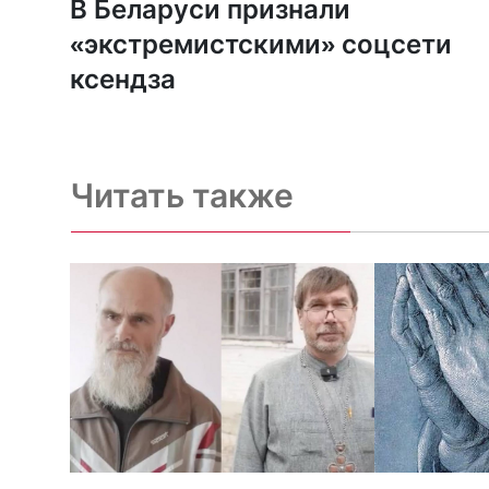
В Беларуси признали
«экстремистскими» соцсети
ксендза
Читать также