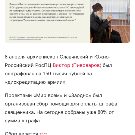
8 апреля архиепископ Славянский и Южно-
Российский РосПЦ
Виктор (Пивоваров)
был
оштрафован на 150 тысяч рублей за
«дискредитацию армии».
Проектами «Мир всем» и «Заодно» был
организован сбор помощи для оплаты штрафа
священника. На сегодня собраны уже 80% от
сумма штрафа.
Сбор ведется
тут
.