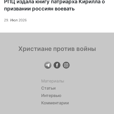
РПЦ издала книгу патриарха Кирилла о
призвании россиян воевать
29. Июл 2026
Христиане против войны
Материалы
Статьи
Интервью
Комментарии