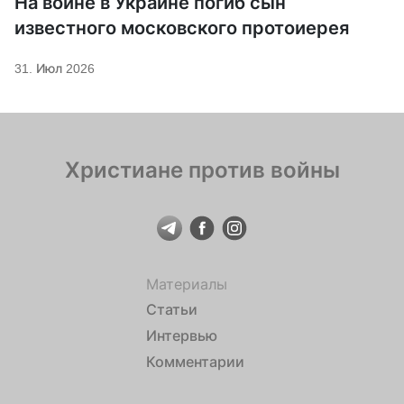
На войне в Украине погиб сын
известного московского протоиерея
31. Июл 2026
Христиане против войны
Материалы
Статьи
Интервью
Комментарии