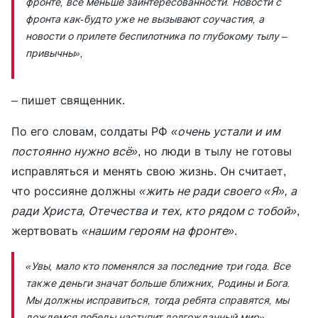
фронте, всё меньше заинтересованности. Новости с
фронта как-будто уже не вызывают соучастия, а
новости о прилете беспилотника по глубокому тылу –
привычны»,
– пишет священник.
По его словам, солдаты РФ
«очень устали и им
постоянно нужно всё»
, но люди в тылу не готовы
исправляться и менять свою жизнь. Он считает,
что россияне должны
«жить не ради своего «Я», а
ради Христа, Отечества и тех, кто рядом с тобой»
,
жертвовать
«нашим героям на фронте»
.
«Увы, мало кто поменялся за последние три года. Все
также деньги значат больше ближних, Родины и Бога.
Мы должны исправиться, тогда ребята справятся, мы
дождемся победы наступит долгожданный мир»
.