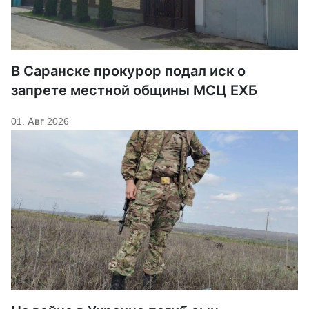
В Саранске прокурор подал иск о
запрете местной общины МСЦ ЕХБ
01. Авг 2026