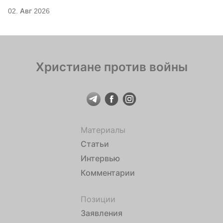
02. Авг 2026
Христиане против войны
Материалы
Статьи
Интервью
Комментарии
Позиции
Заявления