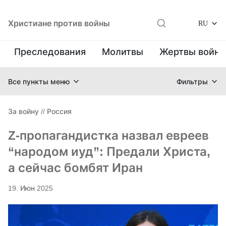
Христиане против войны
RU
Преследования
Молитвы
Жертвы войн
Все пункты меню
Фильтры
За войну
//
Россия
Z-пропагандистка назвал евреев
“народом иуд”: Предали Христа,
а сейчас бомбят Иран
19. Июн 2025