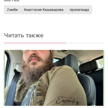
Zомби
Анастасия Кашеварова
пропаганда
Читать также