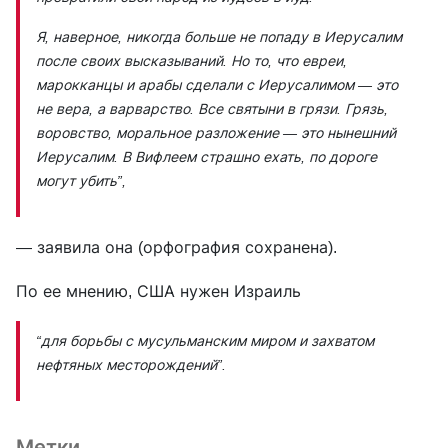
Я, наверное, никогда больше не попаду в Иерусалим
после своих высказываний. Но то, что евреи,
марокканцы и арабы сделали с Иерусалимом — это
не вера, а варварство. Все святыни в грязи. Грязь,
воровство, моральное разложение — это нынешний
Иерусалим. В Вифлеем страшно ехать, по дороге
могут убить”,
— заявила она (орфография сохранена).
По ее мнению, США нужен Израиль
“для борьбы с мусульманским миром и захватом
нефтяных месторождений”.
Метки