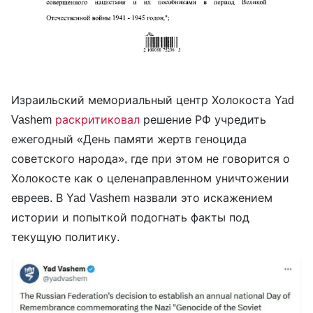
Израильский мемориальный центр Холокоста Yad
Vashem
раскритиковал
решение РФ учредить
ежегодный «День памяти жертв геноцида
советского народа», где при этом не говорится о
Холокосте как о целенаправленном уничтожении
евреев. В Yad Vashem назвали это искажением
истории и попыткой подогнать факты под
текущую политику.