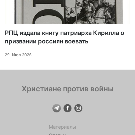
РПЦ издала книгу патриарха Кирилла о
призвании россиян воевать
29. Июл 2026
Христиане против войны
Материалы