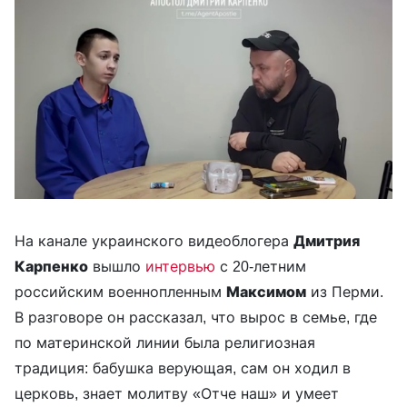
На канале украинского видеоблогера
Дмитрия
Карпенко
вышло
интервью
с 20-летним
российским военнопленным
Максимом
из Перми.
В разговоре он рассказал, что вырос в семье, где
по материнской линии была религиозная
традиция: бабушка верующая, сам он ходил в
церковь, знает молитву «Отче наш» и умеет