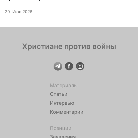
29. Июл 2026
Христиане против войны
Материалы
Статьи
Интервью
Комментарии
Позиции
Заявления