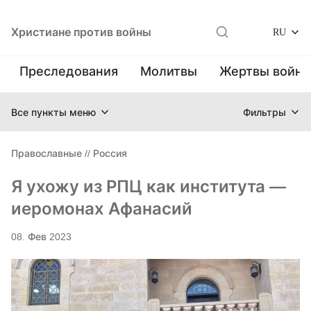
Христиане против войны
RU
Преследования
Молитвы
Жертвы войн
Все пункты меню
Фильтры
Православные
//
Россия
Я ухожу из РПЦ как института —
иеромонах Афанасий
08. Фев 2023