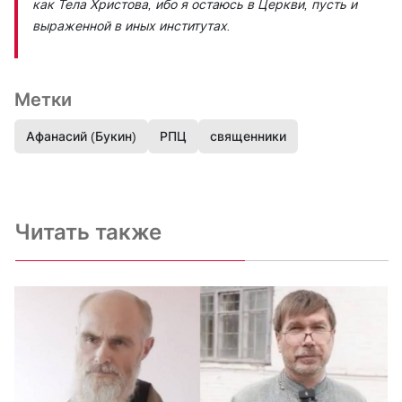
как Тела Христова, ибо я остаюсь в Церкви, пусть и
выраженной в иных институтах.
Метки
Афанасий (Букин)
РПЦ
священники
Читать также