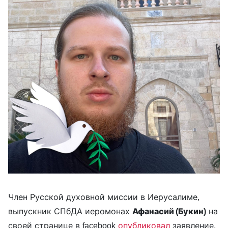
Член Русской духовной миссии в Иерусалиме,
выпускник СПбДА иеромонах
Афанасий (Букин)
на
своей странице в facebook
опубликовал
заявление,