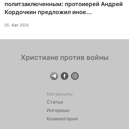
политзаключенным: протоиерей Андрей
Кордочкин предложил иное
покровительство для Серафима
05. Авг 2026
Саровского
Христиане против войны
Материалы
Статьи
Интервью
Комментарии