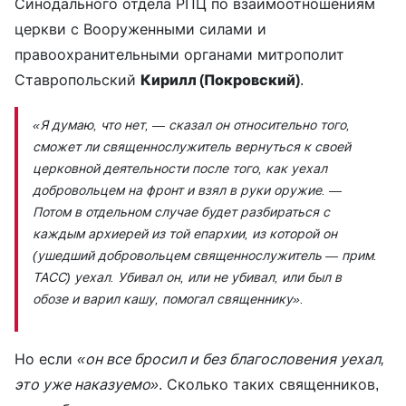
Синодального отдела РПЦ по взаимоотношениям
церкви с Вооруженными силами и
правоохранительными органами митрополит
Ставропольский
Кирилл (Покровский)
.
«Я думаю, что нет
, — сказал он относительно того,
сможет ли священнослужитель вернуться к своей
церковной деятельности после того, как уехал
добровольцем на фронт и взял в руки оружие. —
Потом в отдельном случае будет разбираться с
каждым архиерей из той епархии, из которой он
(ушедший добровольцем священнослужитель — прим.
ТАСС)
уехал. Убивал он, или не убивал, или был в
обозе и варил кашу, помогал священнику».
Но если
«он все бросил и без благословения уехал,
это уже наказуемо»
. Сколько таких священников,