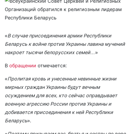
«
В случае присоединения армии Республики
Беларусь к войне против Украины лавина мучений
накроет тысячи белорусских семей…
»
В
обращении
отмечается:
«
Пролитая кровь и унесенные невинные жизни
мирных граждан Украины будут вечным
осуждением для всех, кто сейчас оправдывает
военную агрессию России против Украины и
добивается присоединения к ней Республики
Беларусь
».
«
Поэтому призываем вас, братья и сестры по вере,