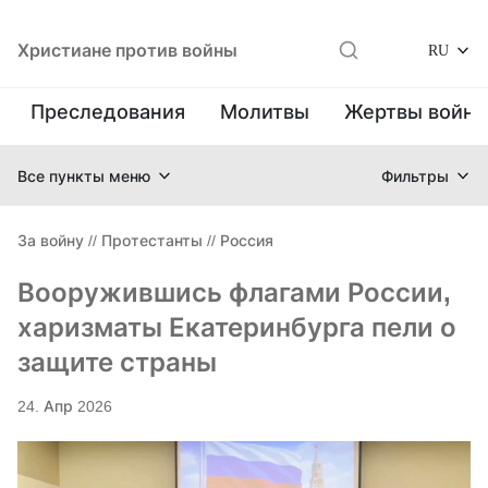
Христиане против войны
RU
Преследования
Молитвы
Жертвы войн
Все пункты меню
Фильтры
За войну
//
Протестанты
//
Россия
Вооружившись флагами России,
харизматы Екатеринбурга пели о
защите страны
24. Апр 2026