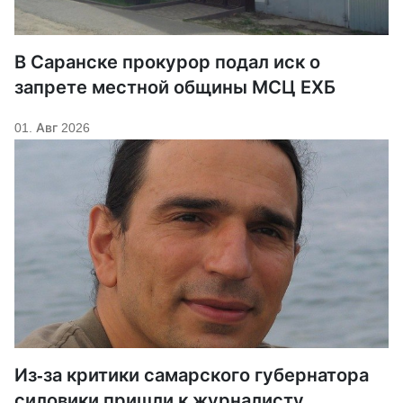
В Саранске прокурор подал иск о
запрете местной общины МСЦ ЕХБ
01. Авг 2026
Из-за критики самарского губернатора
силовики пришли к журналисту