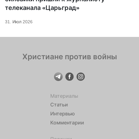
телеканала «Царьград»
31. Июл 2026
Христиане против войны
Материалы
Статьи
Интервью
Комментарии