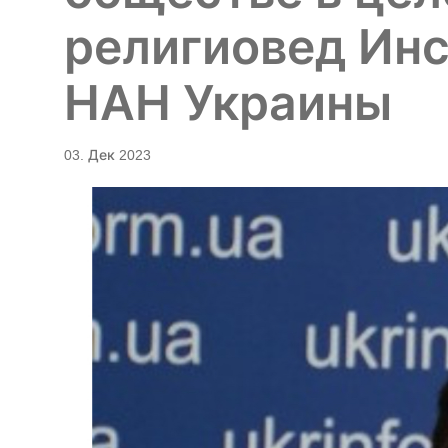
религиовед Ин
НАН Украины
03. Дек 2023