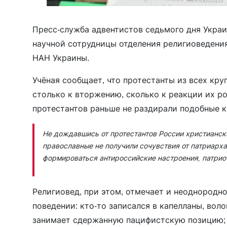
Пресс-служба адвентистов седьмого дня Укра
научной сотрудницы отделения религиоведени
НАН Украины.
Учёная сообщает, что протестанты из всех кр
столько к вторжению, сколько к реакции их р
протестантов раньше не раздирали подобные 
Не дождавшись от протестантов России христианско
православные не получили сочувствия от патриарха
формироваться антироссийские настроения, патрио
Религиовед, при этом, отмечает и неоднородн
поведении: кто-то записался в капелланы, вол
занимает сдержанную пацифистскую позицию; к