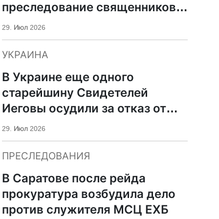
преследование священников
и
ПЦУ
29. Июл 2026
УКРАИНА
В Украине еще одного
старейшину Свидетелей
Иеговы осудили за отказ от
мобилизации
29. Июл 2026
ПРЕСЛЕДОВАНИЯ
В Саратове после рейда
прокуратура возбудила дело
против служителя МСЦ ЕХБ