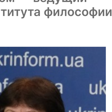
ститута философи