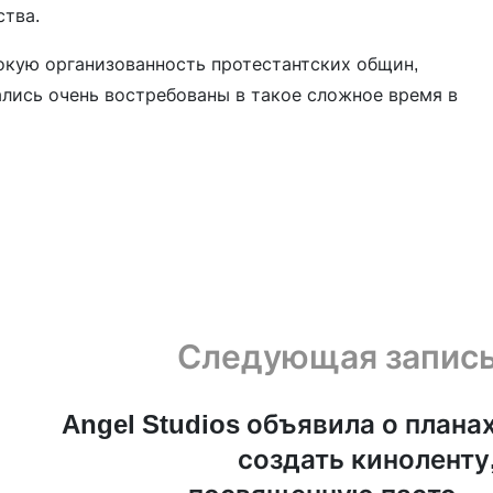
ства.
окую организованность протестантских общин,
ались очень востребованы в такое сложное время в
Следующая запис
Angel Studios объявила о плана
создать киноленту