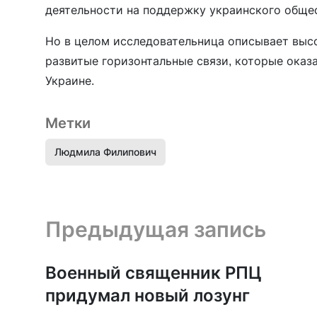
деятельности на поддержку украинского обще
Но в целом исследовательница описывает выс
развитые горизонтальные связи, которые оказ
Украине.
Метки
Людмила Филипович
Предыдущая запись и следующая запись
Предыдущая запись
Военный священник РПЦ
придумал новый лозунг