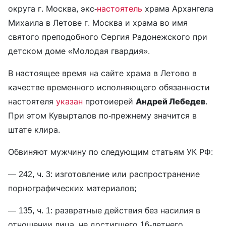
округа г. Москва, экс-
настоятель
храма Архангела
Михаила в Летове г. Москва и храма во имя
святого преподобного Сергия Радонежского при
детском доме «Молодая гвардия».
В настоящее время на сайте храма в Летово в
качестве временного исполняющего обязанности
настоятеля
указан
протоиерей
Андрей Лебедев
.
При этом Кувырталов по-прежнему значится в
штате клира.
Обвиняют мужчину по следующим статьям УК РФ:
— 242, ч. 3: изготовление или распространение
порнографических материалов;
— 135, ч. 1: развратные действия без насилия в
отношении лица, не достигшего 16-летнего