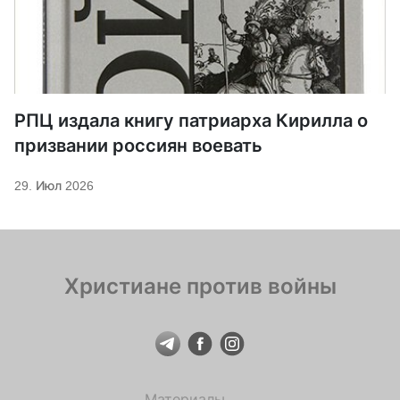
РПЦ издала книгу патриарха Кирилла о
призвании россиян воевать
29. Июл 2026
Христиане против войны
Материалы