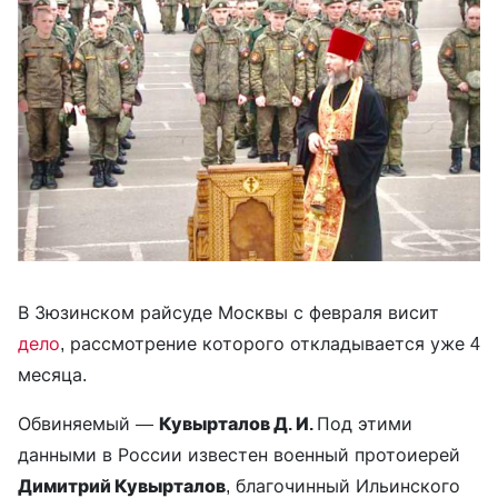
В Зюзинском райсуде Москвы с февраля висит
дело
, рассмотрение которого откладывается уже 4
месяца.
Обвиняемый —
Кувырталов Д. И.
Под этими
данными в России известен военный протоиерей
Димитрий Кувырталов
, благочинный Ильинского