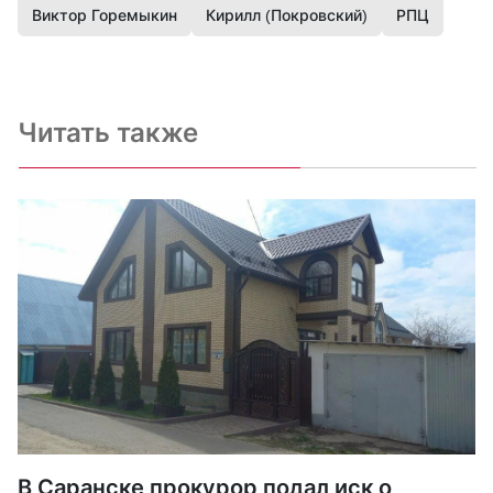
Виктор Горемыкин
Кирилл (Покровский)
РПЦ
Читать также
В Саранске прокурор подал иск о