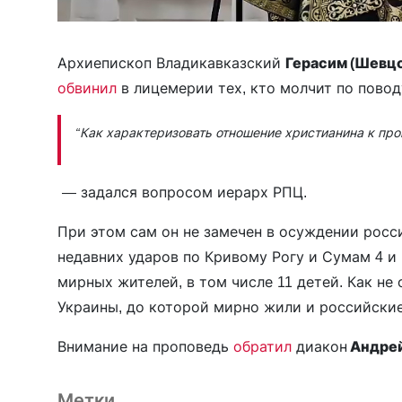
Архиепископ Владикавказский
Герасим (Шевцо
обвинил
в лицемерии тех, кто молчит по пово
“Как характеризовать отношение христианина к прои
— задался вопросом иерарх РПЦ.
При этом сам он не замечен в осуждении росс
недавних ударов по Кривому Рогу и Сумам 4 и 
мирных жителей, в том числе 11 детей. Как не
Украины, до которой мирно жили и российские
Внимание на проповедь
обратил
диакон
Андрей
Метки