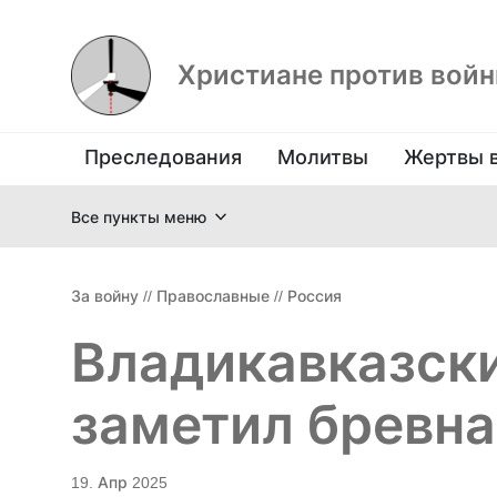
Христиане против вой
Преследования
Молитвы
Жертвы 
Все пункты меню
За войну
//
Православные
//
Россия
Владикавказски
заметил бревна
19. Апр 2025