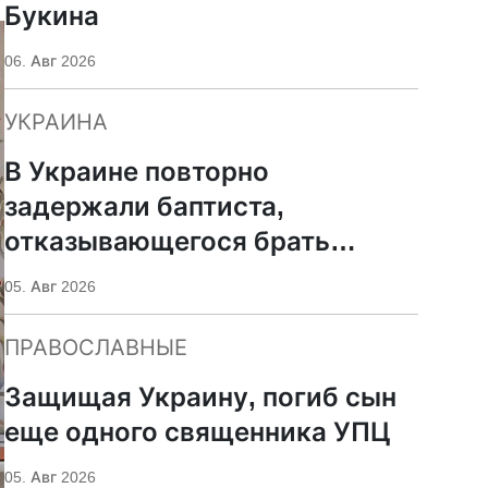
Букина
06. Авг 2026
УКРАИНА
В Украине повторно
задержали баптиста,
отказывающегося брать
оружие
05. Авг 2026
ПРАВОСЛАВНЫЕ
Защищая Украину, погиб сын
еще одного священника УПЦ
05. Авг 2026