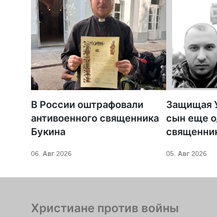
В России оштрафовали
Защищая У
антивоенного священника
сын еще о
Букина
священни
06. Авг 2026
05. Авг 2026
Христиане против войны