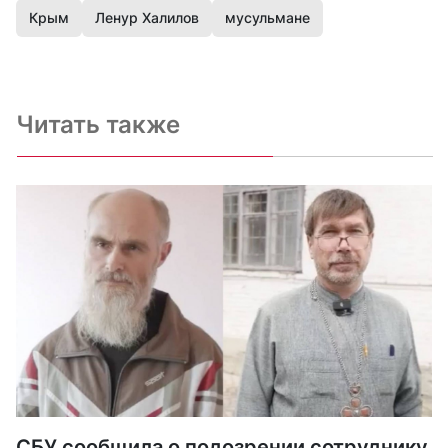
Крым
Ленур Халилов
мусульмане
Читать также
СБУ сообщила о подозрении сотруднику