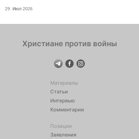
29. Июл 2026
Христиане против войны
Материалы
Статьи
Интервью
Комментарии
Позиции
Заявления