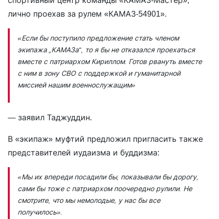
спортивный центр команды «КАМАЗ-Мастер»,
лично проехав за рулем «КАМАЗ-54901».
«Если бы поступило предложение стать членом
экипажа „КАМАЗа“, то я бы не отказался проехаться
вместе с патриархом Кириллом. Готов рвануть вместе
с ним в зону СВО с поддержкой и гуманитарной
миссией нашим военнослужащим»
— заявил Таджуддин.
В «экипаж» муфтий предложил пригласить также
представителей иудаизма и буддизма:
«Мы их впереди посадили бы, показывали бы дорогу,
сами бы тоже с патриархом поочередно рулили. Не
смотрите, что мы немолодые, у нас бы все
получилось».