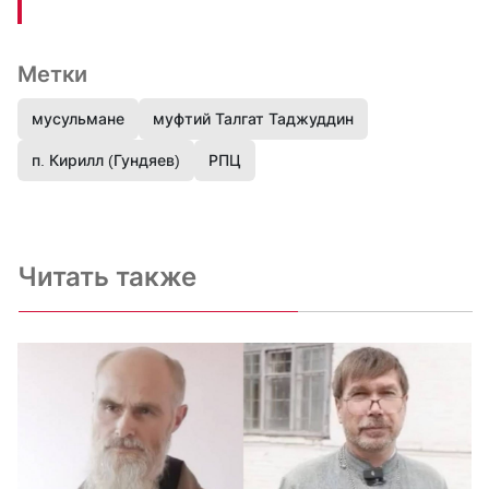
Метки
мусульмане
муфтий Талгат Таджуддин
п. Кирилл (Гундяев)
РПЦ
Читать также