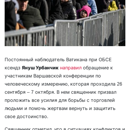
Постоянный наблюдатель Ватикана при ОБСЕ
ксендз
Януш Урбанчик
направил
обращение к
участникам Варшавской конференции по
человеческому измерению, которая проходила 26
сентября – 7 октября. В нем священник призвал
проложить все усилия для борьбы с торговлей
людьми и помочь жертвам вернуть и защитить
свое достоинство.
Священник отметил, что в ситуациях конфликтов и