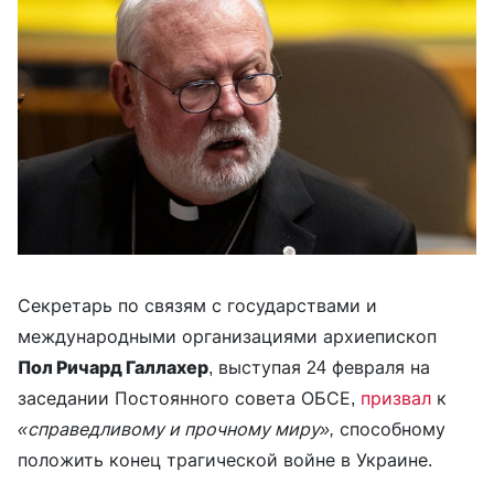
Секретарь по связям с государствами и
международными организациями архиепископ
Пол Ричард Галлахер
, выступая 24 февраля на
заседании Постоянного совета ОБСЕ,
призвал
к
«справедливому и прочному миру»,
способному
положить конец трагической войне в Украине.