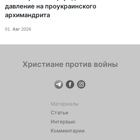
давление на проукраинского
архимандрита
01. Авг 2026
Христиане против войны
Материалы
Статьи
Интервью
Комментарии