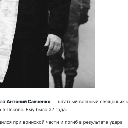
ей
Антоний Савченко
— штатный военный священник 
в Пскове. Ему было 32 года.
лся при воинской части и погиб в результате удара