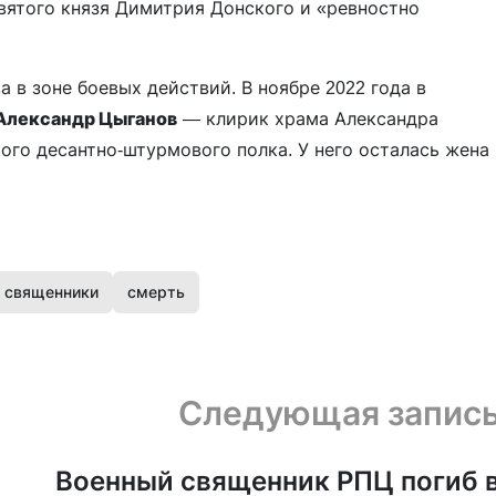
вятого князя Димитрия Донского и «ревностно
а в зоне боевых действий. В ноябре 2022 года в
Александр Цыганов
— клирик храма Александра
ого десантно-штурмового полка. У него осталась жена
священники
смерть
Следующая запис
Военный священник РПЦ погиб 