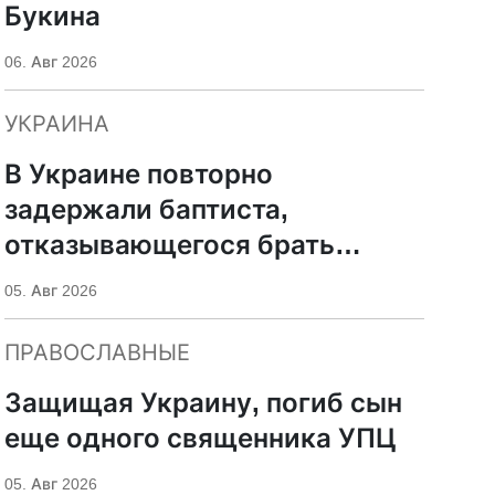
Букина
06. Авг 2026
УКРАИНА
В Украине повторно
задержали баптиста,
отказывающегося брать
оружие
05. Авг 2026
ПРАВОСЛАВНЫЕ
Защищая Украину, погиб сын
еще одного священника УПЦ
05. Авг 2026