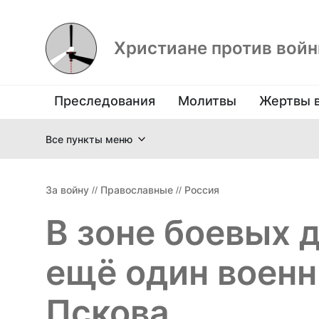
Христиане против вой
Преследования
Молитвы
Жертвы 
Все пункты меню
За войну
//
Православные
//
Россия
В зоне боевых 
ещё один военн
Пскова