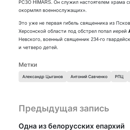
РСЗО HIMARS. Он служил настоятелем храма с
окормлял военнослужащих».
Это уже не первая гибель священника из Псков
Херсонской области под обстрел попал иерей
Невского, военный священник 234-го гвардейск
и четверо детей.
Метки
Александр Цыганов
Антоний Савченко
РПЦ
Предыдущая запись и следующая запись
Предыдущая запись
Одна из белорусских епархий