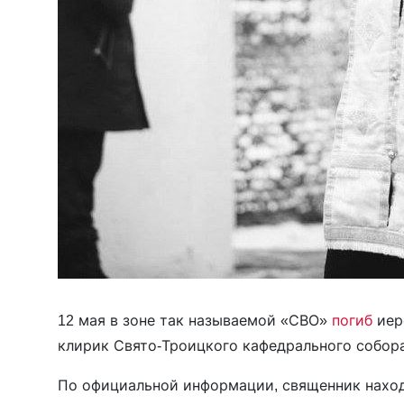
12 мая в зоне так называемой «СВО»
погиб
иер
клирик Свято-Троицкого кафедрального собора 
По официальной информации, священник находи