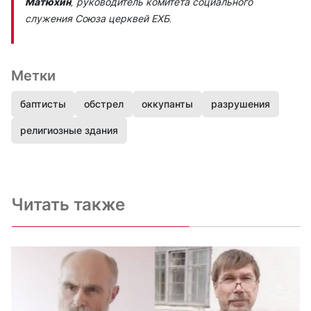
Матюхин
, руководитель комитета социального
служения Союза церквей ЕХБ.
Метки
баптисты
обстрел
оккупанты
разрушения
религиозные здания
Читать также