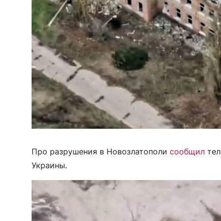
Про разрушения в Новозлатополи
сообщил
тел
Украины.