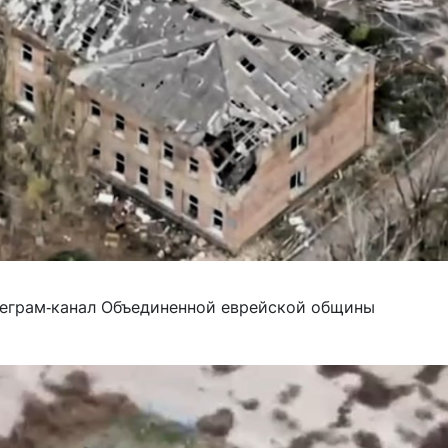
еграм-канал Объединенной еврейской общины