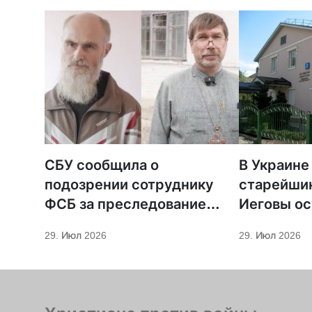
СБУ сообщила о
В Украине
подозрении сотруднику
старейши
ФСБ за преследование
Иеговы ос
священников ПЦУ
мобилиза
29. Июл 2026
29. Июл 2026