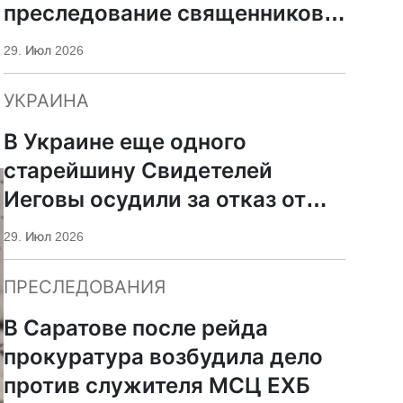
преследование священников
ПЦУ
29. Июл 2026
УКРАИНА
В Украине еще одного
старейшину Свидетелей
Иеговы осудили за отказ от
мобилизации
29. Июл 2026
ПРЕСЛЕДОВАНИЯ
В Саратове после рейда
прокуратура возбудила дело
против служителя МСЦ ЕХБ