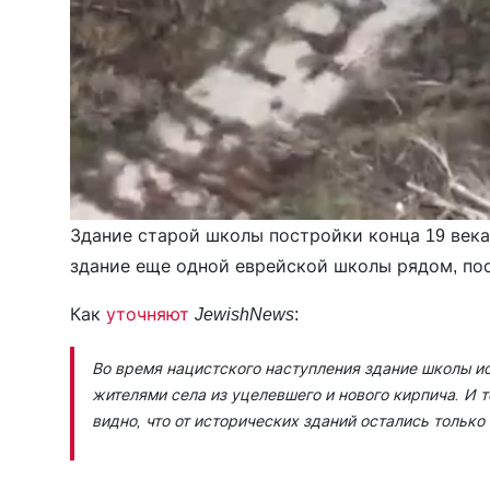
Здание старой школы постройки конца 19 века
здание еще одной еврейской школы рядом, пос
Как
уточняют
JewishNews
:
Во время нацистского наступления здание школы и
жителями села из уцелевшего и нового кирпича. И 
видно, что от исторических зданий остались тольк