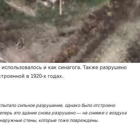
 использовалось и как синагога. Также разрушено
троенной в 1920-х годах.
спытало сильное разрушение, однако было отстроено
теперь это здание снова разрушено — на снимке с воздуха
о наружные стены, которые тоже повреждены.