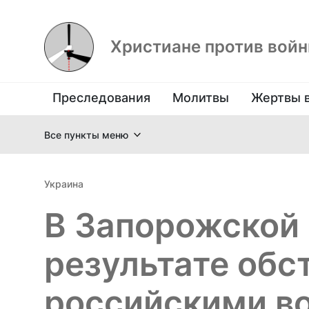
Христиане против вой
Преследования
Молитвы
Жертвы 
Все пункты меню
Украина
В Запорожской 
результате обс
российскими в