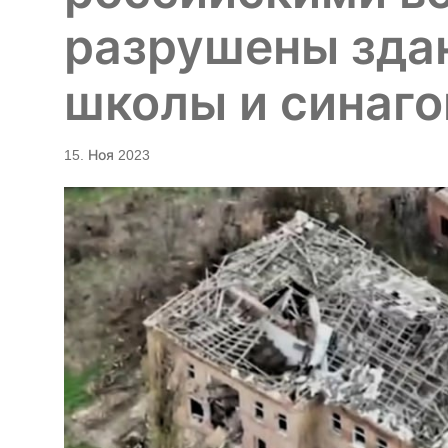
разрушены зда
школы и синаго
15. Ноя 2023