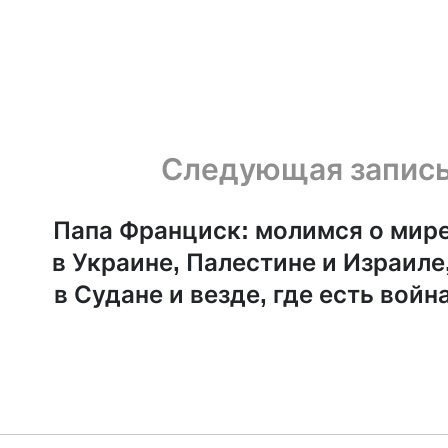
Следующая запис
Папа Франциск: молимся о мир
в Украине, Палестине и Израиле
в Судане и везде, где есть войн