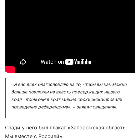
«Я вас всех благословляю на то, чтобы вы как можно
больше повлияли на власть предержащих нашего
края, чтобы они в кратчайшие сроки инициировали
проведение референдума»,
– заявил священник.
Сзади у него был плакат «Запорожская область.
Мы вместе с Россией».