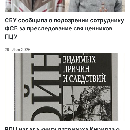
СБУ сообщила о подозрении сотруднику
ФСБ за преследование священников
ПЦУ
29. Июл 2026
РПЦ издала книгу патриарха Кирилла о