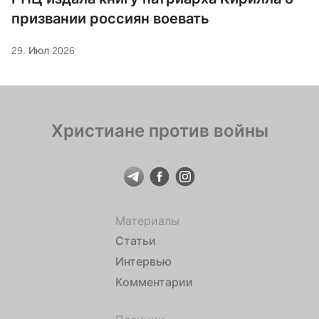
призвании россиян воевать
29. Июл 2026
Христиане против войны
Материалы
Статьи
Интервью
Комментарии