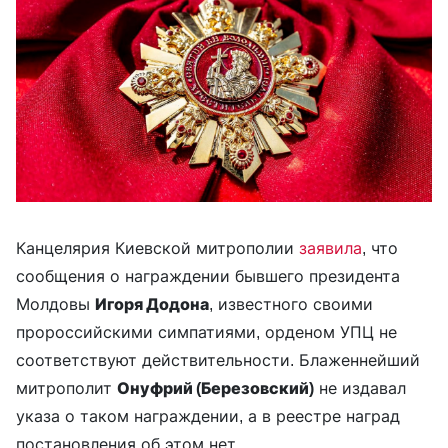
Канцелярия Киевской митрополии
заявила
, что
сообщения о награждении бывшего президента
Молдовы
Игоря Додона
, известного своими
пророссийскими симпатиями, орденом УПЦ не
соответствуют действительности. Блаженнейший
митрополит
Онуфрий (Березовский)
не издавал
указа о таком награждении, а в реестре наград
постановления об этом нет.