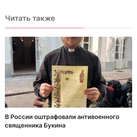
Читать также
В России оштрафовали антивоенного
священника Букина