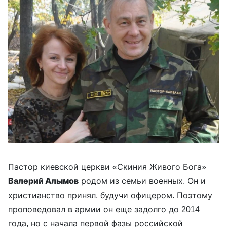
Пастор киевской церкви «Скиния Живого Бога»
Валерий Алымов
родом из семьи военных. Он и
христианство принял, будучи офицером. Поэтому
проповедовал в армии он еще задолго до 2014
года, но с начала первой фазы российской