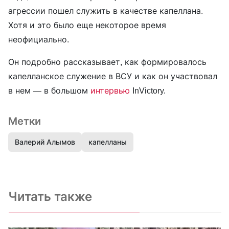
агрессии пошел служить в качестве капеллана.
Хотя и это было еще некоторое время
неофициально.
Он подробно рассказывает, как формировалось
капелланское служение в ВСУ и как он участвовал
в нем — в большом
интервью
InVictory.
Метки
Валерий Алымов
капелланы
Читать также