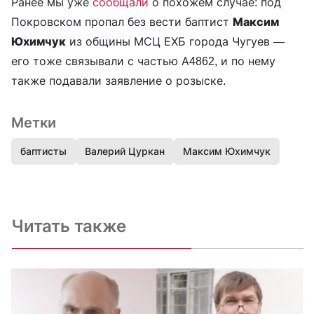
Ранее мы уже
сообщали
о похожем случае: под
Покровском пропал без вести баптист
Максим
Юхимчук
из общины МСЦ ЕХБ города Чугуев —
его тоже связывали с частью А4862, и по нему
также подавали заявление о розыске.
Метки
баптисты
Валерий Цуркан
Максим Юхимчук
Читать также