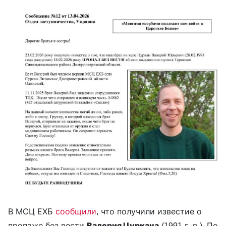
В МСЦ ЕХБ
сообщили
, что получили известие о
пропаже без вести
Валерия Цуркана
(1991 г. р.). По