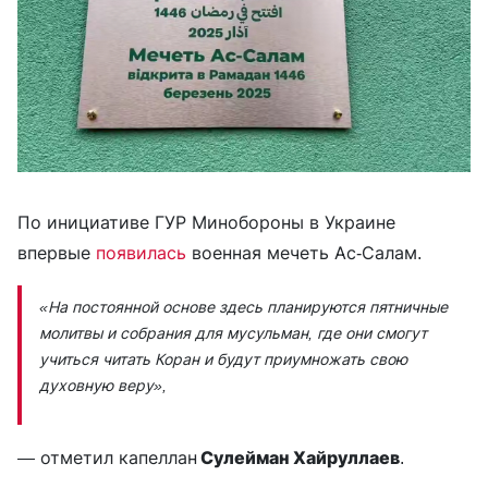
По инициативе ГУР Минобороны в Украине
впервые
появилась
военная мечеть Ас-Салам.
«На постоянной основе здесь планируются пятничные
молитвы и собрания для мусульман, где они смогут
учиться читать Коран и будут приумножать свою
духовную веру»,
— отметил капеллан
Сулейман Хайруллаев
.