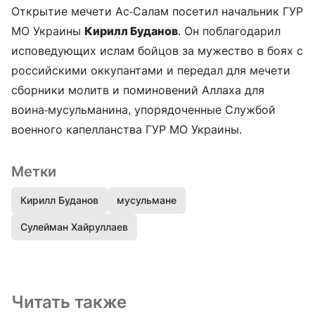
Открытие мечети Ас-Салам посетил начальник ГУР
МО Украины
Кирилл Буданов
. Он поблагодарил
исповедующих ислам бойцов за мужество в боях с
российскими оккупантами и передал для мечети
сборники молитв и поминовений Аллаха для
воина-мусульманина, упорядоченные Службой
военного капелланства ГУР МО Украины.
Метки
Кирилл Буданов
мусульмане
Сулейман Хайруллаев
Читать также