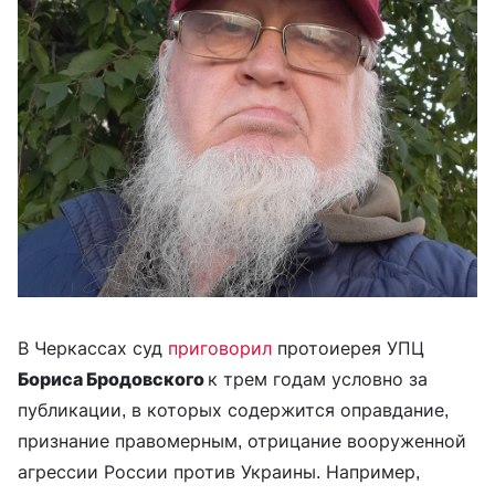
В Черкассах суд
приговорил
протоиерея УПЦ
Бориса Бродовского
к трем годам условно за
публикации, в которых содержится оправдание,
признание правомерным, отрицание вооруженной
агрессии России против Украины. Например,