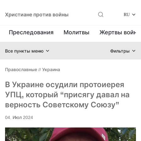
Христиане против войны
RU
Преследования
Молитвы
Жертвы войн
Все пункты меню
Фильтры
Православные
//
Украина
В Украине осудили протоиерея
УПЦ, который “присягу давал на
верность Советскому Союзу”
04. Июл 2024