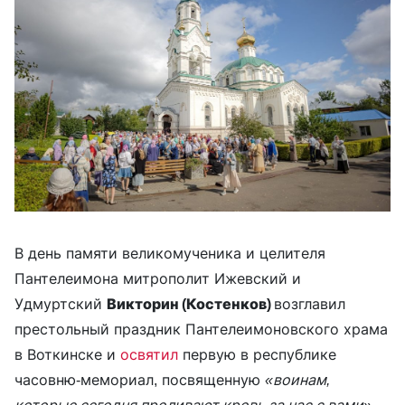
В день памяти великомученика и целителя
Пантелеимона митрополит Ижевский и
Удмуртский
Викторин (Костенков)
возглавил
престольный праздник Пантелеимоновского храма
в Воткинске и
освятил
первую в республике
часовню-мемориал, посвященную
«воинам,