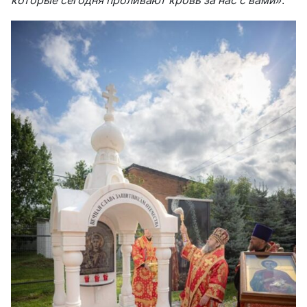
которые сегодня проливают кровь за нас с вами»
.