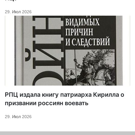
29. Июл 2026
РПЦ издала книгу патриарха Кирилла о
призвании россиян воевать
29. Июл 2026