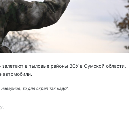
 залетают в тыловые районы ВСУ в Сумской области,
е автомобили.
наверное, то для скреп так надо”,
”.