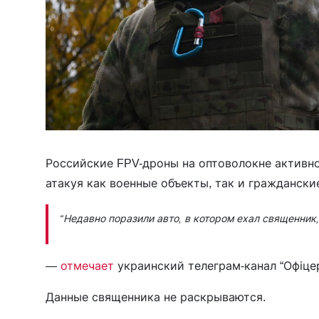
Российские FPV-дроны на оптоволокне активно
атакуя как военные объекты, так и граждански
“Недавно поразили авто, в котором ехал священник, 
—
отмечает
украинский телеграм-канал “Офіцер
Данные священника не раскрываются.