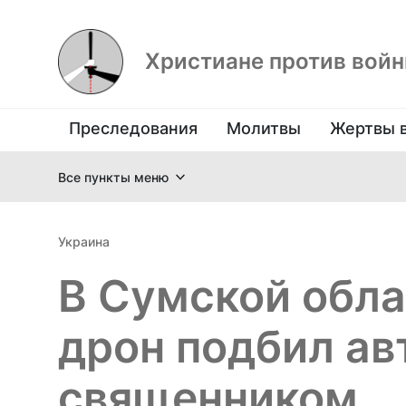
Христиане против вой
Преследования
Молитвы
Жертвы 
Все пункты меню
Украина
В Сумской обла
дрон подбил ав
священником