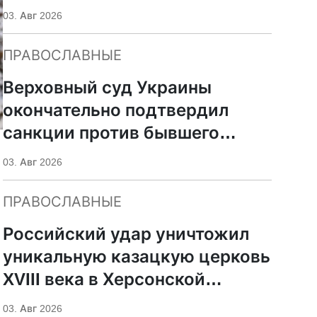
УПЦ
03. Авг 2026
ПРАВОСЛАВНЫЕ
Верховный суд Украины
окончательно подтвердил
санкции против бывшего
митрополита УПЦ Иосифа
03. Авг 2026
ПРАВОСЛАВНЫЕ
Российский удар уничтожил
уникальную казацкую церковь
XVIII века в Херсонской
области
03. Авг 2026