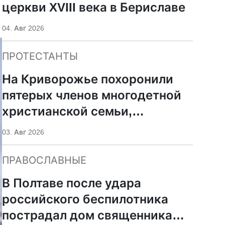
церкви XVIII века в Бериславе
04. Авг 2026
ПРОТЕСТАНТЫ
На Криворожье похоронили
пятерых членов многодетной
христианской семьи,
погибших при российском
03. Авг 2026
ударе
ПРАВОСЛАВНЫЕ
В Полтаве после удара
российского беспилотника
пострадал дом священника