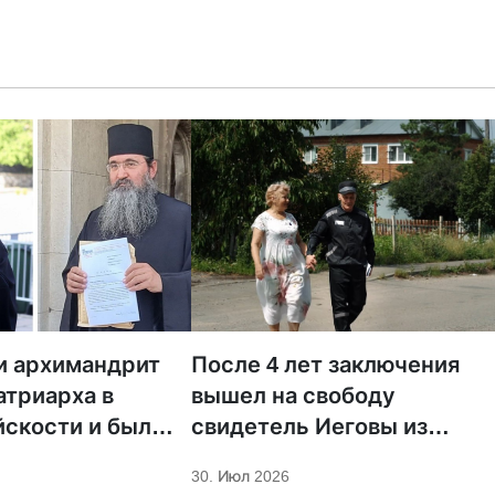
и архимандрит
После 4 лет заключения
атриарха в
вышел на свободу
скости и был
свидетель Иеговы из
Крыма
30. Июл 2026