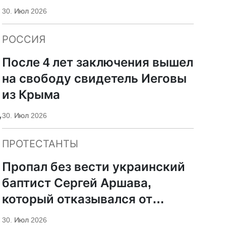
молитвенных домов в Украине
30. Июл 2026
РОССИЯ
После 4 лет заключения вышел
на свободу свидетель Иеговы
из Крыма
30. Июл 2026
у
ПРОТЕСТАНТЫ
Пропал без вести украинский
баптист Сергей Аршава,
который отказывался от
мобилизации
30. Июл 2026