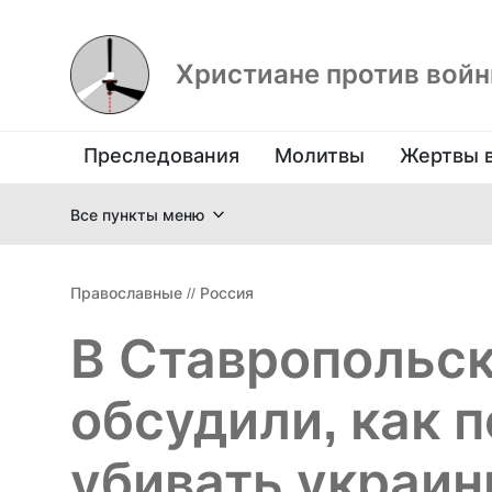
Христиане против вой
Преследования
Молитвы
Жертвы 
Все пункты меню
Православные
//
Россия
В Ставропольс
обсудили, как 
убивать украин