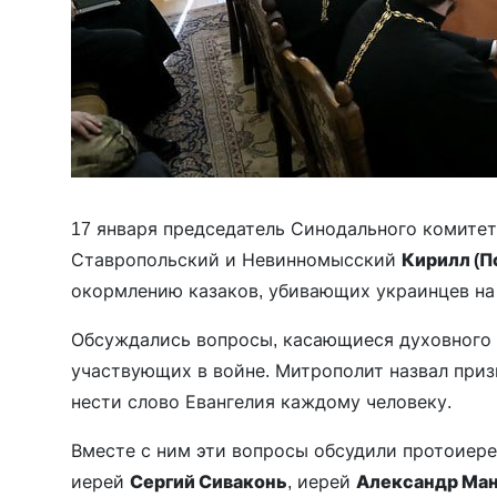
17 января председатель Синодального комите
Ставропольский и Невинномысский
Кирилл (П
окормлению казаков, убивающих украинцев на
Обсуждались вопросы, касающиеся духовного 
участвующих в войне. Митрополит назвал приз
нести слово Евангелия каждому человеку.
Вместе с ним эти вопросы обсудили протоиер
иерей
Сергий Сиваконь
, иерей
Александр Ма