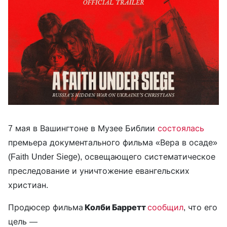
7 мая в Вашингтоне в Музее Библии
состоялась
премьера документального фильма «Вера в осаде»
(Faith Under Siege), освещающего систематическое
преследование и уничтожение евангельских
христиан.
Продюсер фильма
Колби Барретт
сообщил
, что его
цель —