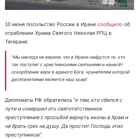
10 июня посольство России в Иране
сообщило
об
ограблении Храма Святого Николая РПЦ в
Тегеране:
“Мы никогда не верили, что в Иране найдутся те, кто
так поступит с христианскими святынями и нанесёт
оскорбление вере в единого Бога, хранителем которой
десятилетиями является наш храм”.
Дипломаты РФ обратились
“к тем, кто сбился с
пути и совершил это святотатственное
преступление с просьбой вернуть иконы в Храм и
не брать грех на душу. Да простит Господь этих
преступников”.