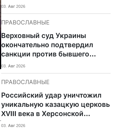
УПЦ
03. Авг 2026
ПРАВОСЛАВНЫЕ
Верховный суд Украины
окончательно подтвердил
санкции против бывшего
митрополита УПЦ Иосифа
03. Авг 2026
ПРАВОСЛАВНЫЕ
Российский удар уничтожил
уникальную казацкую церковь
XVIII века в Херсонской
.
области
03. Авг 2026