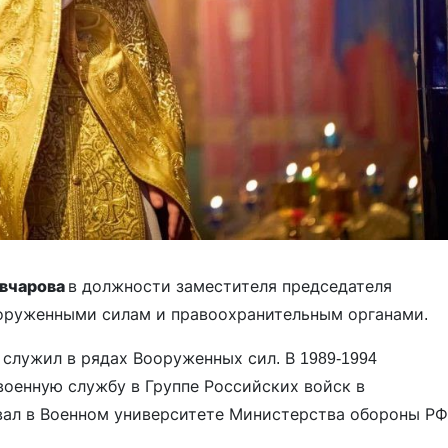
вчарова
в должности заместителя председателя
оруженными силам и правоохранительным органами.
. служил в рядах Вооруженных сил. В 1989-1994
 военную службу в Группе Российских войск в
авал в Военном университете Министерства обороны РФ