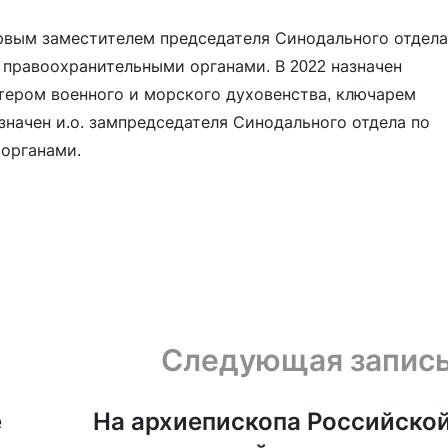
первым заместителем председателя Синодального отдела
правоохранительными органами. В 2022 назначен
тером военного и морского духовенства, ключарем
значен и.о. зампредседателя Синодального отдела по
органами.
Следующая запис
е
На архиепископа Российско