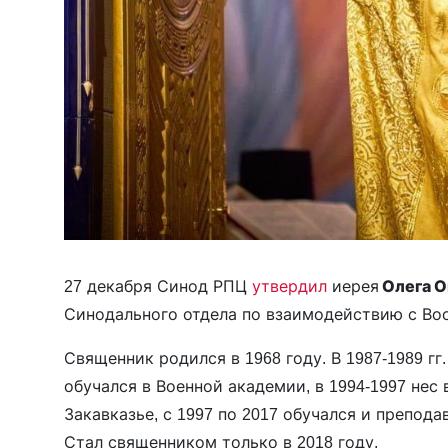
27 декабря Синод РПЦ
утвердил
иерея
Олега О
Синодального отдела по взаимодействию с Во
Священник родился в 1968 году. В 1987-1989 гг
обучался в Военной академии, в 1994-1997 нес
Закавказье, с 1997 по 2017 обучался и препод
Стал священником только в 2018 году.