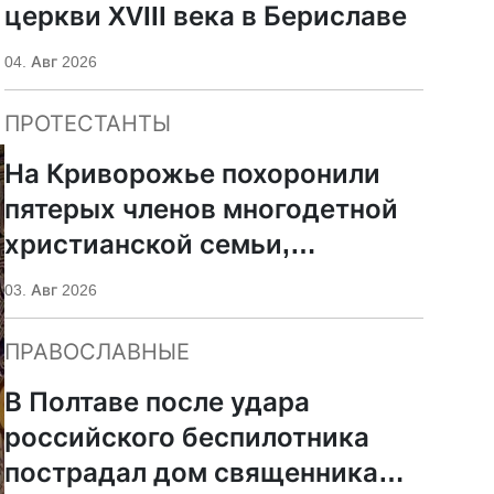
церкви XVIII века в Бериславе
04. Авг 2026
ПРОТЕСТАНТЫ
На Криворожье похоронили
пятерых членов многодетной
христианской семьи,
погибших при российском
03. Авг 2026
ударе
ПРАВОСЛАВНЫЕ
В Полтаве после удара
российского беспилотника
пострадал дом священника