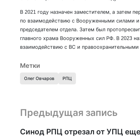
В 2021 году назначен заместителем, а затем 
по взаимодействию с Вооруженными силами и 
председателем отдела. Затем был протопресви
главного храма Вооруженных сил РФ. В 2023 на
взаимодействию с ВС и правоохранительными 
Метки
Олег Овчаров
РПЦ
Предыдущая запись и следующая запись
Предыдущая запись
Синод РПЦ отрезал от УПЦ ещ