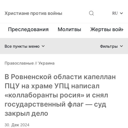
Христиане против войны
RU
Преследования
Молитвы
Жертвы войн
Все пункты меню
Фильтры
Православные
//
Украина
В Ровненской области капеллан
ПЦУ на храме УПЦ написал
«коллаборанты росия» и снял
государственный флаг — суд
закрыл дело
30. Дек 2024