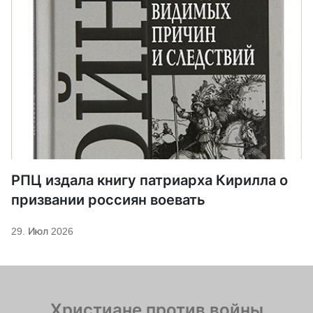
РПЦ издала книгу патриарха Кирилла о
призвании россиян воевать
29. Июл 2026
Христиане против войны