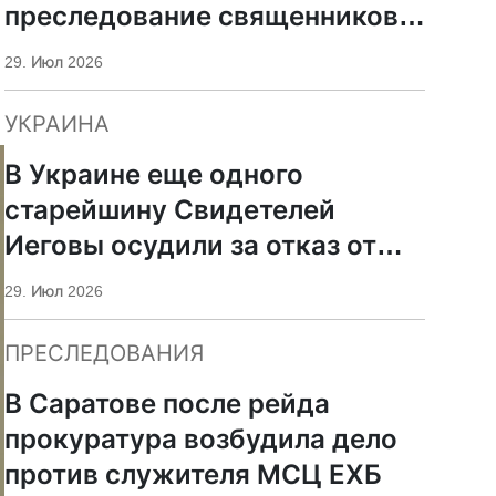
преследование священников
ПЦУ
29. Июл 2026
УКРАИНА
В Украине еще одного
старейшину Свидетелей
Иеговы осудили за отказ от
мобилизации
29. Июл 2026
ПРЕСЛЕДОВАНИЯ
В Саратове после рейда
прокуратура возбудила дело
против служителя МСЦ ЕХБ