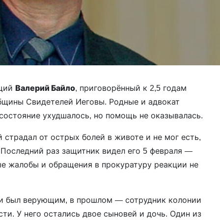
ющий
Валерий Байло
, приговорённый к 2,5 годам
бщины Свидетелей Иеговы. Родные и адвокат
состояние ухудшалось, но помощь не оказывалась.
 страдал от острых болей в животе и не мог есть,
 Последний раз защитник видел его 5 февраля —
е жалобы и обращения в прокуратуру реакции не
ти был верующим, в прошлом — сотрудник колонии
сти. У него остались двое сыновей и дочь. Один из