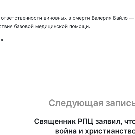
 ответственности виновных в смерти Валерия Байло —
утствия базовой медицинской помощи.
а».
Следующая запис
Священник РПЦ заявил, чт
война и христианств