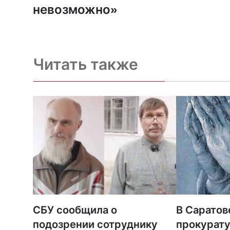
невозможно»
Читать также
СБУ сообщила о
В Саратов
подозрении сотруднику
прокурату