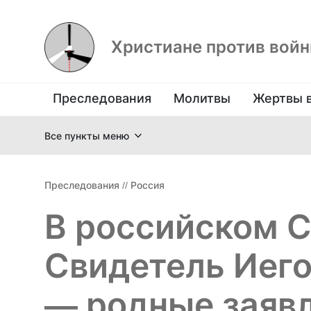
Христиане против вой
Преследования
Молитвы
Жертвы 
Все пункты меню
Преследования
//
Россия
В российском 
Свидетель Иег
— родные заявл