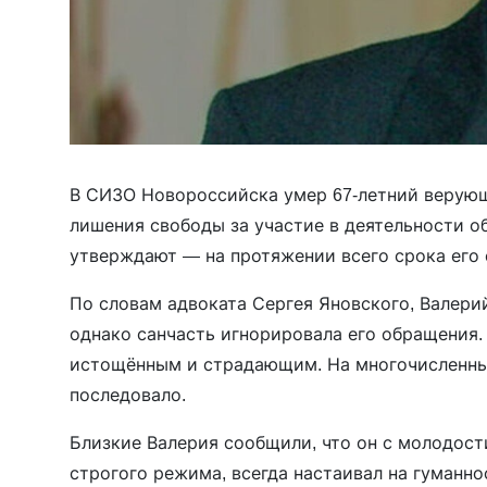
В СИЗО Новороссийска умер 67-летний веру
лишения свободы за участие в деятельности о
утверждают — на протяжении всего срока его 
По словам адвоката Сергея Яновского, Валерий
однако санчасть игнорировала его обращения.
истощённым и страдающим. На многочисленны
последовало.
Близкие Валерия сообщили, что он с молодос
строгого режима, всегда настаивал на гуманно