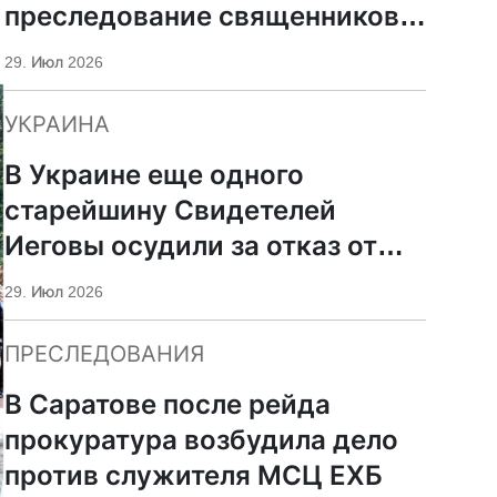
преследование священников
ПЦУ
29. Июл 2026
УКРАИНА
В Украине еще одного
старейшину Свидетелей
Иеговы осудили за отказ от
мобилизации
29. Июл 2026
ПРЕСЛЕДОВАНИЯ
В Саратове после рейда
прокуратура возбудила дело
против служителя МСЦ ЕХБ