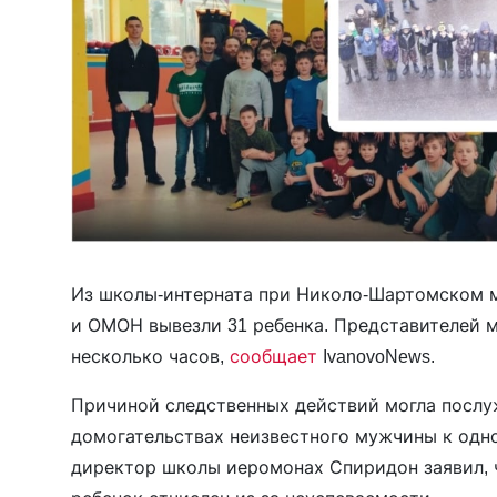
Из школы-интерната при Николо-Шартомском 
и ОМОН вывезли 31 ребенка. Представителей 
несколько часов,
сообщает
IvanovoNews.
Причиной следственных действий могла послу
домогательствах неизвестного мужчины к одн
директор школы иеромонах Спиридон заявил, ч