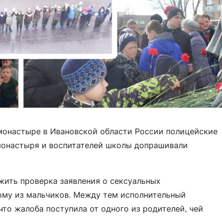
монастыре в Ивановской области России полицейские
монастыря и воспитателей школы допрашивали
жить проверка заявления о сексуальных
ому из мальчиков. Между тем исполнительный
то жалоба поступила от одного из родителей, чей