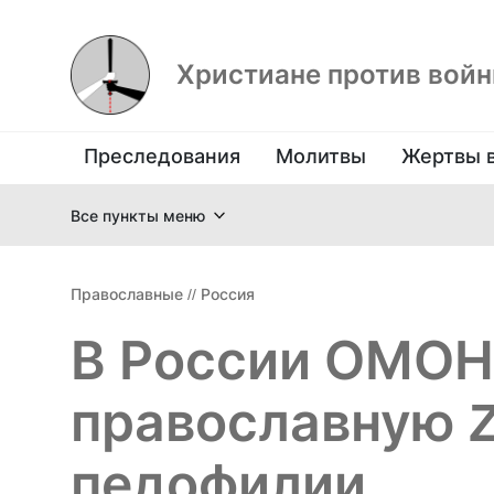
Христиане против вой
Преследования
Молитвы
Жертвы 
Все пункты меню
Православные
//
Россия
В России ОМОН
православную Z
педофилии