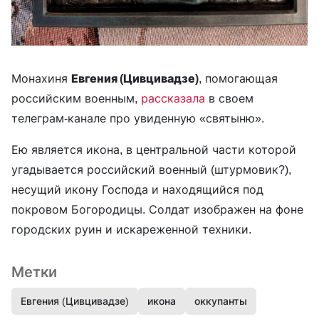
Монахиня
Евгения (Цивцивадзе)
, помогающая
российским военным,
рассказала
в своем
телеграм-канале про увиденную «святыню».
Ею является икона, в центральной части которой
угадывается российский военный (штурмовик?),
несущий икону Господа и находящийся под
покровом Богородицы. Солдат изображен на фоне
городских руин и искареженной техники.
Метки
Евгения (Цивцивадзе)
икона
оккупанты