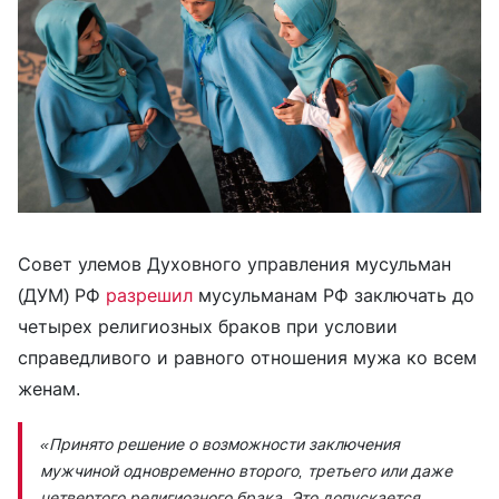
Совет улемов Духовного управления мусульман
(ДУМ) РФ
разрешил
мусульманам РФ заключать до
четырех религиозных браков при условии
справедливого и равного отношения мужа ко всем
женам.
«Принято решение о возможности заключения
мужчиной одновременно второго, третьего или даже
четвертого религиозного брака. Это допускается,