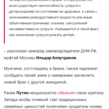
если существует неспособность супруги к
деторождению по состоянию ее здоровья, в связи с
окончанием репродуктивного возраста или иным
объективным причинам, скажем, сексуальной
несовместимости супруги. Учитывается и такой факт,
как нежелание супруги рожать детей»,
– рассказал зампред зампредседателя ДУМ РФ,
муфтий Москвы
Ильдар Аляутдинов
.
Мужчине, состоящему в браке, также надлежит
сообщить своей жене о намерении заключить
новый брак с другой женщиной.
Ранее
Путин
неоднократно
объяснял
свою критику
Запада якобы отменой там традиционных
семейных ценностей понятиями «родитель номер