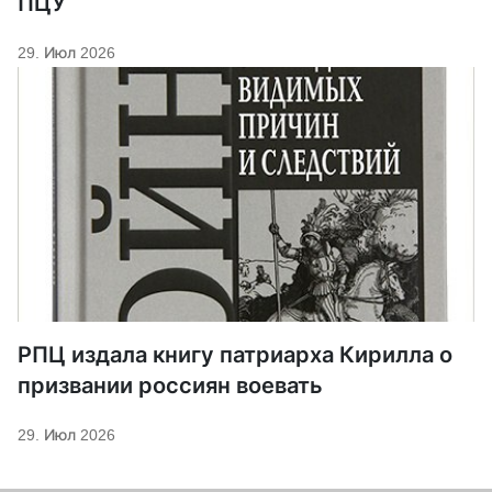
ПЦУ
29. Июл 2026
РПЦ издала книгу патриарха Кирилла о
призвании россиян воевать
29. Июл 2026