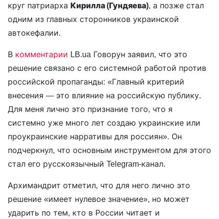
круг патриарха
Кирилла (Гундяева)
, а позже стал
одним из главных сторонников украинской
автокефалии.
В
комментарии
LB.ua Говорун заявил, что это
решение связано с его системной работой против
российской пропаганды: «Главный критерий
внесения — это влияние на российскую публику.
Для меня лично это признание того, что я
системно уже много лет создаю украинские или
проукраинские нарративы для россиян». Он
подчеркнул, что основным инструментом для этого
стал его русскоязычный Telegram-канал.
Архимандрит отметил, что для него лично это
решение «имеет нулевое значение», но может
ударить по тем, кто в России читает и