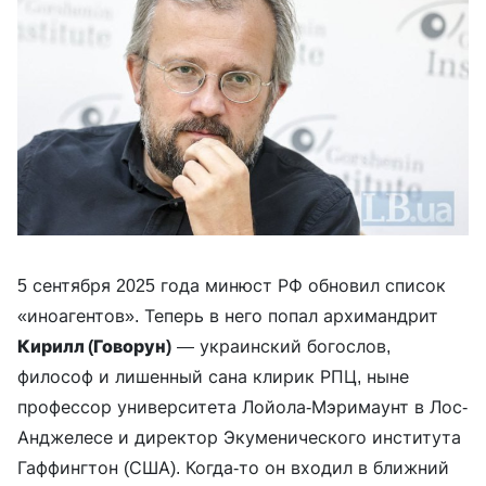
5 сентября 2025 года минюст РФ обновил список
«иноагентов». Теперь в него попал архимандрит
Кирилл (Говорун)
— украинский богослов,
философ и лишенный сана клирик РПЦ, ныне
профессор университета Лойола-Мэримаунт в Лос-
Анджелесе и директор Экуменического института
Гаффингтон (США). Когда-то он входил в ближний