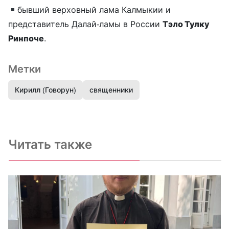
бывший верховный лама Калмыкии и
представитель Далай-ламы в России
Тэло Тулку
Ринпоче
.
Метки
Кирилл (Говорун)
священники
Читать также