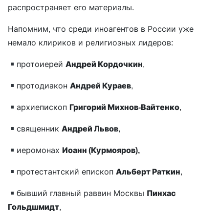
распространяет его материалы.
Напомним, что среди иноагентов в России уже
немало клириков и религиозных лидеров:
протоиерей
Андрей Кордочкин
,
протодиакон
Андрей Кураев
,
архиепископ
Григорий Михнов-Вайтенко
,
священник
Андрей Львов
,
иеромонах
Иоанн (Курмояров),
протестантский епископ
Альберт Раткин
,
бывший главный раввин Москвы
Пинхас
Гольдшмидт
,